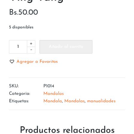
Bs.
50.00
5 disponibles
+
Añadir al carrito
-
Agregar a Favoritos
SKU:
P1014
Categoría:
Mandalas
Etiquetas:
Mandala
,
Mandalas
,
manualidades
Productos relacionados