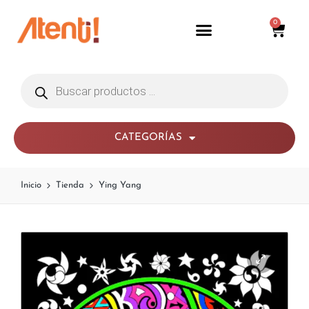
0
CATEGORÍAS
Inicio
Tienda
Ying Yang