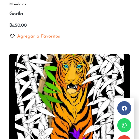
Mandalas
Gorila
Bs.
50.00
Agregar a Favoritos