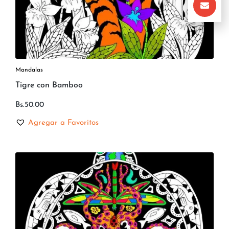
Mandalas
Tigre con Bamboo
Bs.
50.00
Agregar a Favoritos