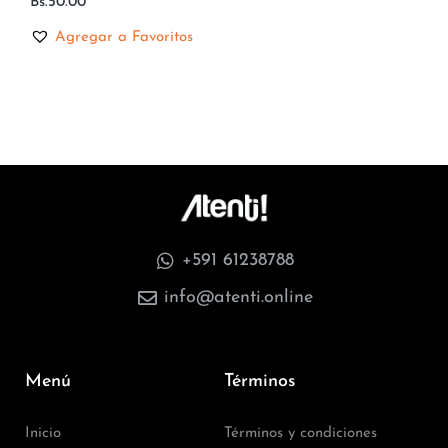
Bs.
50.00
Agregar a Favoritos
+591 61238788
info@atenti.online
Menú
Términos
Inicio
Términos y condiciones