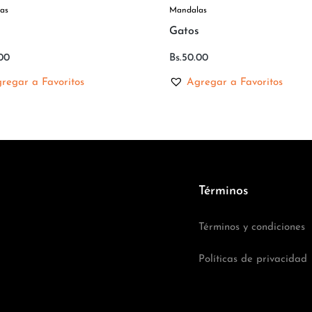
as
Mandalas
Gatos
00
Bs.
50.00
regar a Favoritos
Agregar a Favoritos
Términos
Términos y condiciones
Políticas de privacidad