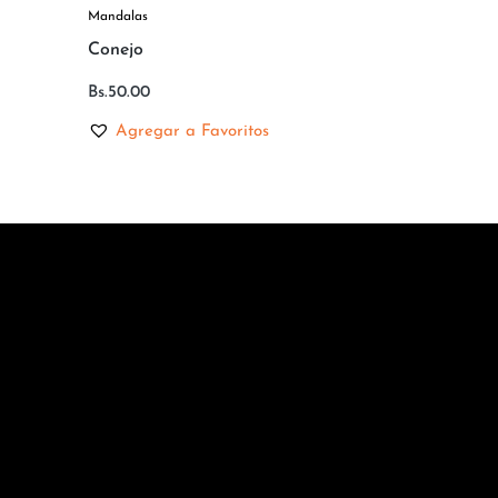
Mandalas
Conejo
Bs.
50.00
Agregar a Favoritos