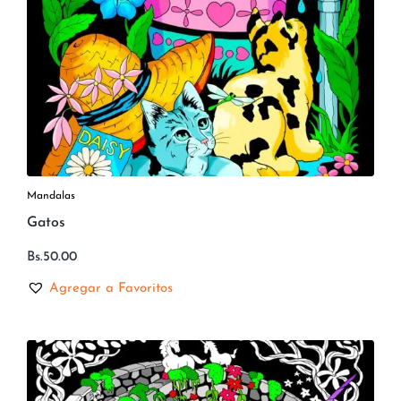
Mandalas
Gatos
Bs.
50.00
Agregar a Favoritos