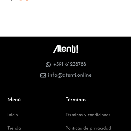
+591 61238788
info@atenti.online
Menú
Términos
Inicio
Términos y condiciones
Tienda
Políticas de privacidad