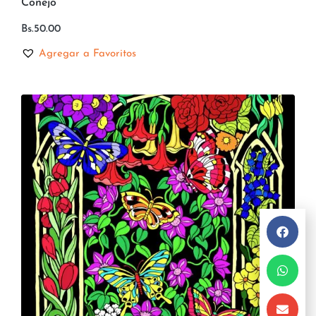
Conejo
Bs.
50.00
Agregar a Favoritos