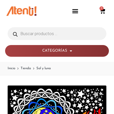
0
CATEGORÍAS
Inicio
Tienda
Sol y luna