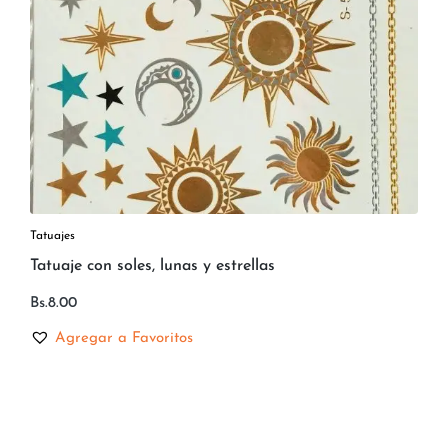
Tatuajes
Tatuaje con soles, lunas y estrellas
Bs.
8.00
Agregar a Favoritos