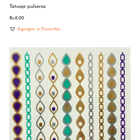
Tatuaje pulseras
Bs.
8.00
Agregar a Favoritos