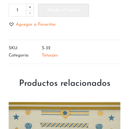
+
Añadir al carrito
-
Agregar a Favoritos
SKU:
S-32
Categoría:
Tatuajes
Productos relacionados