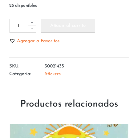
25 disponibles
+
Añadir al carrito
-
Agregar a Favoritos
SKU:
30021435
Categoría:
Stickers
Productos relacionados