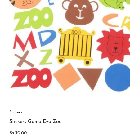
Stickers
Stickers Goma Eva Zoo
Bs.
30.00