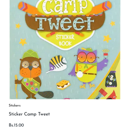
Stickers
Sticker Camp Tweet
Bs.
15.00