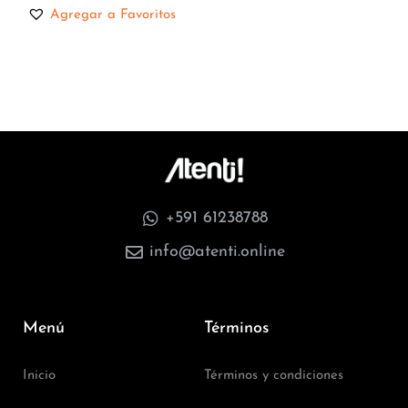
Agregar a Favoritos
+591 61238788
info@atenti.online
Menú
Términos
Inicio
Términos y condiciones