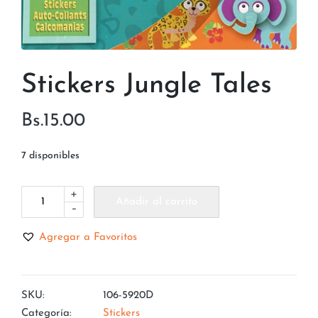
Stickers Jungle Tales
Bs.
15.00
7 disponibles
+
Añadir al carrito
-
Agregar a Favoritos
SKU:
106-5920D
Categoría:
Stickers