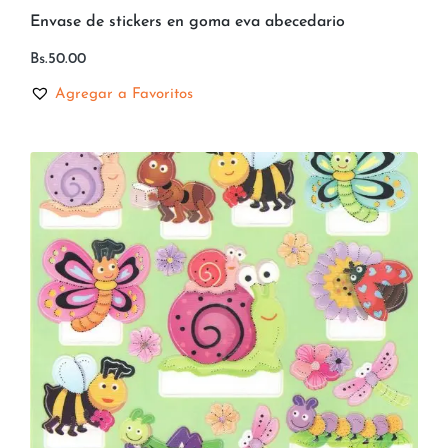
Envase de stickers en goma eva abecedario
Bs.
50.00
Agregar a Favoritos