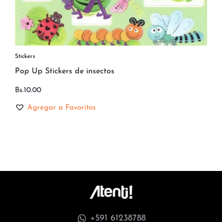
Stickers
Pop Up Stickers de insectos
Bs.
10.00
Agregar a Favoritos
+591 61238788