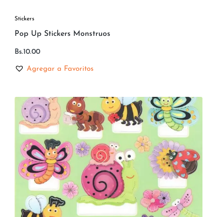
Stickers
Pop Up Stickers Monstruos
Bs.
10.00
Agregar a Favoritos