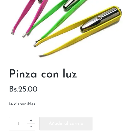
Pinza con luz
Bs.
25.00
14 disponibles
+
Añadir al carrito
-