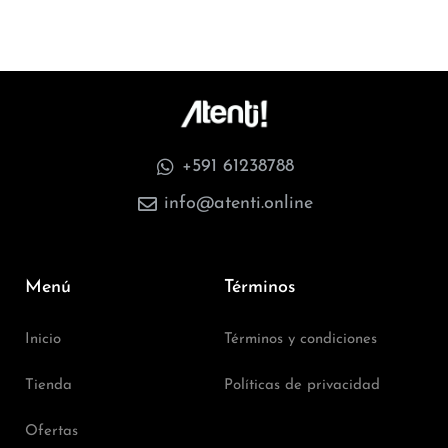
+591 61238788
info@atenti.online
Menú
Términos
Inicio
Términos y condiciones
Tienda
Políticas de privacidad
Ofertas