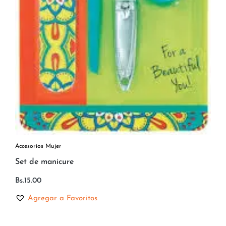
Accesorios Mujer
Set de manicure
Bs.
15.00
Agregar a Favoritos