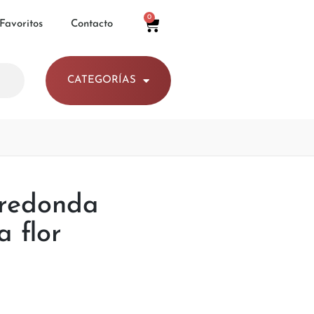
0
 Favoritos
Contacto
CATEGORÍAS
redonda
a flor