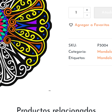
+
Añadir
-
Agregar a Favoritos
SKU:
P3004
Categoría:
Mandal
Etiquetas:
Mandal
Productos relacionados