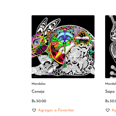
Mandalas
Mandal
Conejo
Sapo
Bs.
50.00
Bs.
50.
Agregar a Favoritos
Ag