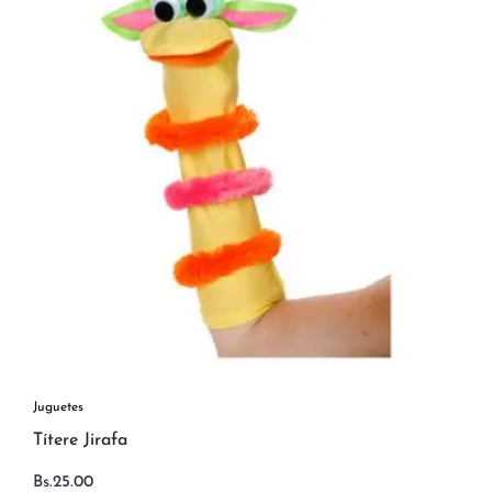
Juguetes
Títere Jirafa
Bs.
25.00