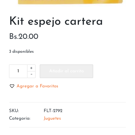
Kit espejo cartera
Bs.
20.00
3 disponibles
+
Añadir al carrito
-
Agregar a Favoritos
SKU:
FLT-2792
Categoría:
Juguetes