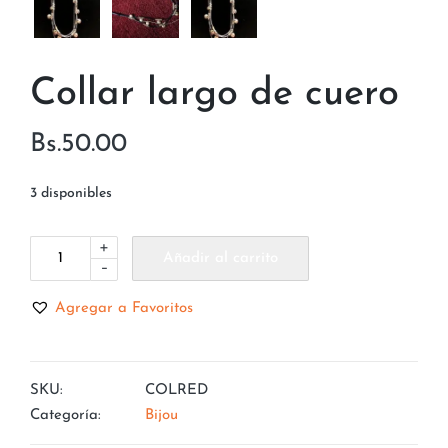
Collar largo de cuero
Bs.
50.00
3 disponibles
+
Añadir al carrito
-
Agregar a Favoritos
SKU:
COLRED
Categoría:
Bijou