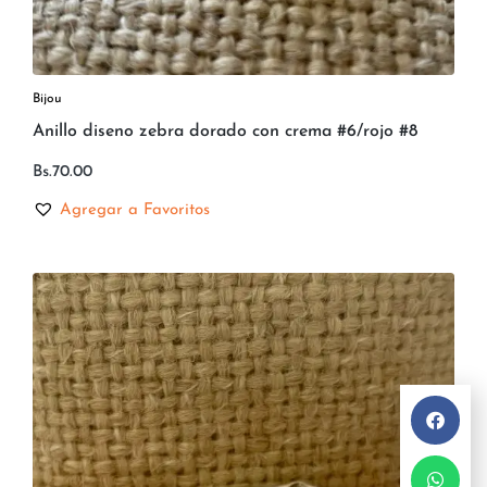
Bijou
Anillo diseno zebra dorado con crema #6/rojo #8
Bs.
70.00
Agregar a Favoritos