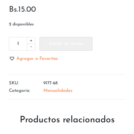
Bs.
15.00
2 disponibles
+
Añadir al carrito
-
Agregar a Favoritos
SKU:
9177-68
Categoría:
Manualidades
Productos relacionados