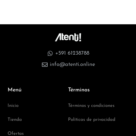
+591 61238788
info@atenti.online
Menú
Términos
Inicio
Términos y condiciones
Tienda
Políticas de privacidad
Ofertas