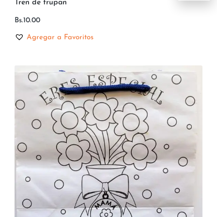
Tren de trupan
Bs.
10.00
Agregar a Favoritos