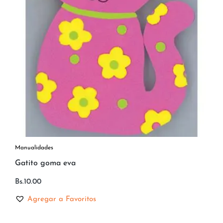
Manualidades
Gatito goma eva
Bs.
10.00
Agregar a Favoritos