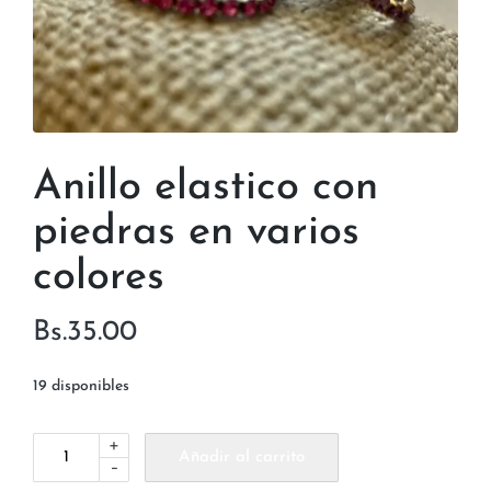
Anillo elastico con
piedras en varios
colores
Bs.
35.00
19 disponibles
+
Añadir al carrito
-