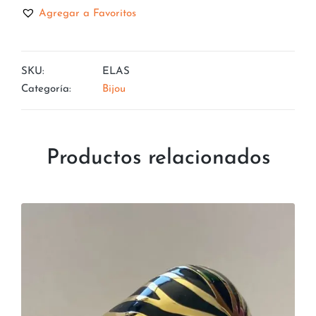
Agregar a Favoritos
SKU:
ELAS
Categoría:
Bijou
Productos relacionados