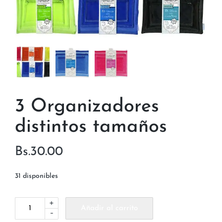
3 Organizadores
distintos tamaños
Bs.
30.00
31 disponibles
+
Añadir al carrito
-