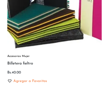
Accesorios Mujer
Billetera fieltro
Bs.
40.00
Agregar a Favoritos