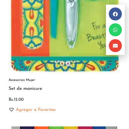
Accesorios Mujer
Set de manicure
Bs.
15.00
Agregar a Favoritos