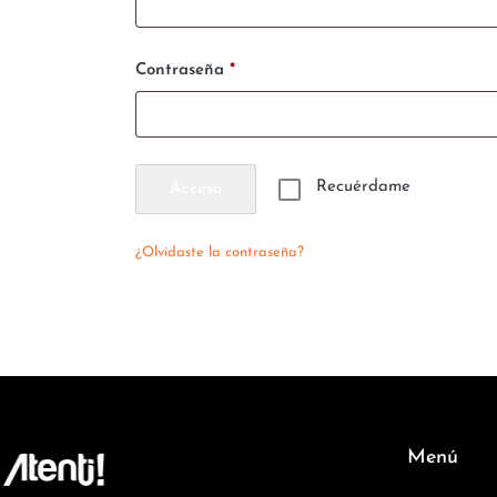
Contraseña
*
Recuérdame
Acceso
¿Olvidaste la contraseña?
Menú