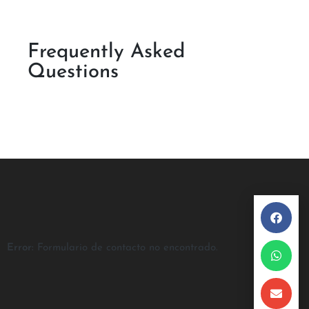
Frequently Asked
Questions
Error:
Formulario de contacto no encontrado.