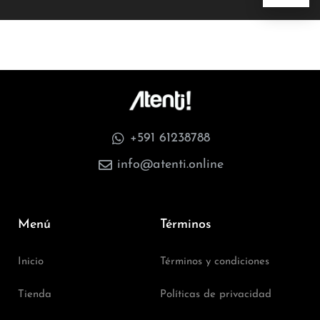
+591 61238788
info@atenti.online
Menú
Términos
Inicio
Términos y condiciones
Tienda
Políticas de privacidad